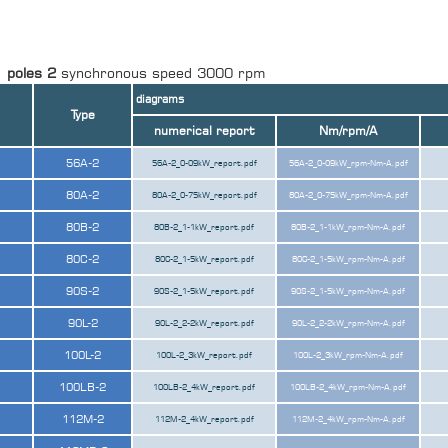
|
poles 2
synchronous speed 3000 rpm
diagrams
Type
numerical report
Nm/rpm/A
56A-2
56A-2_0-09kW_report.pdf
56A-2_0-09kW_rpm-Nm-A.pdf
80A-2
80A-2_0-75kW_report.pdf
80A-2_0-75kW_rpm-Nm-A.pdf
80B-2
80B-2_1-1kW_report.pdf
80B-2_1-1kW_rpm-Nm-A.pdf
80C-2
80C-2_1-5kW_report.pdf
80C-2_1-5kW_rpm-Nm-A.pdf
90S-2
90S-2_1-5kW_report.pdf
90S-2_1-5kW_rpm-Nm-A.pdf
90L-2
90L-2_2-2kW_report.pdf
90L-2_2-2kW_rpm-Nm-A.pdf
100L-2
100L-2_3kW_report.pdf
100L-2_3kW_rpm-Nm-A.pdf
100LB-2
100LB-2_4kW_report.pdf
100LB-2_4kW_rpm-Nm-A.pdf
112M-2
112M-2_4kW_report.pdf
112M-2_4kW_rpm-Nm-A.pdf