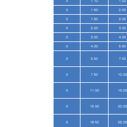
3
1.10
1.50
3
1.50
2.00
3
1.50
2.00
3
2.20
3.00
3
3.00
4.00
3
4.00
5.50
3
5.50
7.50
3
7.50
10.00
3
11.00
15.00
3
15.00
20.00
3
18.50
25.00