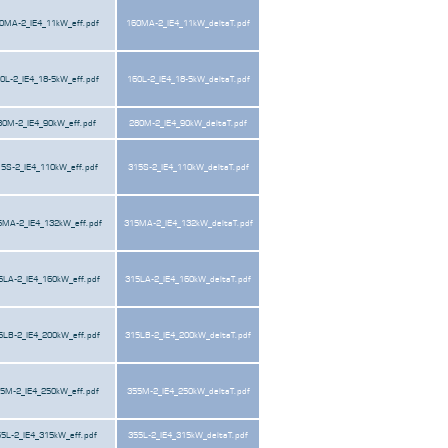
0MA-2_IE4_11kW_eff.pdf
160MA-2_IE4_11kW_deltaT.pdf
0L-2_IE4_18-5kW_eff.pdf
160L-2_IE4_18-5kW_deltaT.pdf
80M-2_IE4_90kW_eff.pdf
280M-2_IE4_90kW_deltaT.pdf
5S-2_IE4_110kW_eff.pdf
315S-2_IE4_110kW_deltaT.pdf
5MA-2_IE4_132kW_eff.pdf
315MA-2_IE4_132kW_deltaT.pdf
5LA-2_IE4_160kW_eff.pdf
315LA-2_IE4_160kW_deltaT.pdf
5LB-2_IE4_200kW_eff.pdf
315LB-2_IE4_200kW_deltaT.pdf
5M-2_IE4_250kW_eff.pdf
355M-2_IE4_250kW_deltaT.pdf
5L-2_IE4_315kW_eff.pdf
355L-2_IE4_315kW_deltaT.pdf