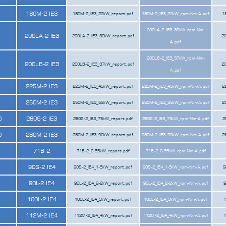
180M-2 IE3
180M-2_IE3_22kW_report.pdf
180M-2_IE3_22kW_rpm-Nm-A.pdf
1
200LA-2_IE3_30kW_rpm-Nm-
200LA-2 IE3
200LA-2_IE3_30kW_report.pdf
20
A.pdf
200LB-2_IE3_37kW_rpm-Nm-
200LB-2 IE3
200LB-2_IE3_37kW_report.pdf
20
A.pdf
225M-2 IE3
225M-2_IE3_45kW_report.pdf
225M-2_IE3_45kW_rpm-Nm-A.pdf
2
250M-2 IE3
250M-2_IE3_55kW_report.pdf
250M-2_IE3_55kW_rpm-Nm-A.pdf
2
0
280S-2 IE3
280S-2_IE3_75kW_report.pdf
280S-2_IE3_75kW_rpm-Nm-A.pdf
2
0
280M-2 IE3
280M-2_IE3_90kW_report.pdf
280M-2_IE3_90kW_rpm-Nm-A.pdf
2
71B-2
71B-2_0-55kW_report.pdf
71B-2_0-55kW_rpm-Nm-A.pdf
90S-2 IE4
90S-2_IE4_1-5kW_report.pdf
90S-2_IE4_1-5kW_rpm-Nm-A.pdf
9
90L-2 IE4
90L-2_IE4_2-2kW_report.pdf
90L-2_IE4_2-2kW_rpm-Nm-A.pdf
9
100L-2 IE4
100L-2_IE4_3kW_report.pdf
100L-2_IE4_3kW_rpm-Nm-A.pdf
112M-2 IE4
112M-2_IE4_4kW_report.pdf
112M-2_IE4_4kW_rpm-Nm-A.pdf
1