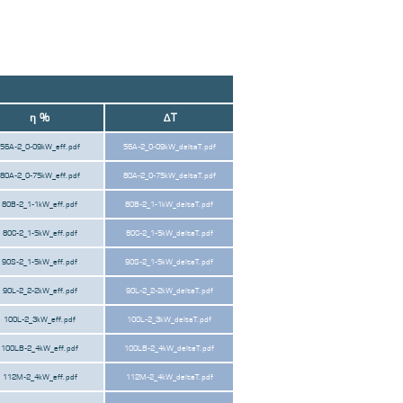
η %
ΔT
56A-2_0-09kW_eff.pdf
56A-2_0-09kW_deltaT.pdf
80A-2_0-75kW_eff.pdf
80A-2_0-75kW_deltaT.pdf
80B-2_1-1kW_eff.pdf
80B-2_1-1kW_deltaT.pdf
80C-2_1-5kW_eff.pdf
80C-2_1-5kW_deltaT.pdf
90S-2_1-5kW_eff.pdf
90S-2_1-5kW_deltaT.pdf
90L-2_2-2kW_eff.pdf
90L-2_2-2kW_deltaT.pdf
100L-2_3kW_eff.pdf
100L-2_3kW_deltaT.pdf
100LB-2_4kW_eff.pdf
100LB-2_4kW_deltaT.pdf
112M-2_4kW_eff.pdf
112M-2_4kW_deltaT.pdf