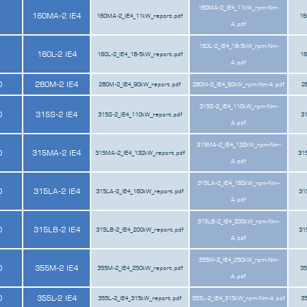
160MA-2_IE4_11kW_rpm-Nm-
160MA-2 IE4
160MA-2_IE4_11kW_report.pdf
16
A.pdf
160L-2_IE4_18-5kW_rpm-Nm-
160L-2 IE4
160L-2_IE4_18-5kW_report.pdf
16
A.pdf
0
280M-2 IE4
280M-2_IE4_90kW_report.pdf
280M-2_IE4_90kW_rpm-Nm-A.pdf
2
315S-2_IE4_110kW_rpm-Nm-
0
315S-2 IE4
315S-2_IE4_110kW_report.pdf
31
A.pdf
315MA-2_IE4_132kW_rpm-Nm-
0
315MA-2 IE4
315MA-2_IE4_132kW_report.pdf
31
A.pdf
315LA-2_IE4_160kW_rpm-Nm-
0
315LA-2 IE4
315LA-2_IE4_160kW_report.pdf
31
A.pdf
315LB-2_IE4_200kW_rpm-Nm-
0
315LB-2 IE4
315LB-2_IE4_200kW_report.pdf
31
A.pdf
355M-2_IE4_250kW_rpm-Nm-
0
355M-2 IE4
355M-2_IE4_250kW_report.pdf
35
A.pdf
0
355L-2 IE4
355L-2_IE4_315kW_report.pdf
355L-2_IE4_315kW_rpm-Nm-A.pdf
35