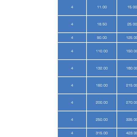
4
11.00
15.00
4
18.50
25.00
4
90.00
125.0
4
110.00
150.0
4
132.00
180.0
4
160.00
215.0
4
200.00
270.0
4
250.00
335.0
4
315.00
423.0