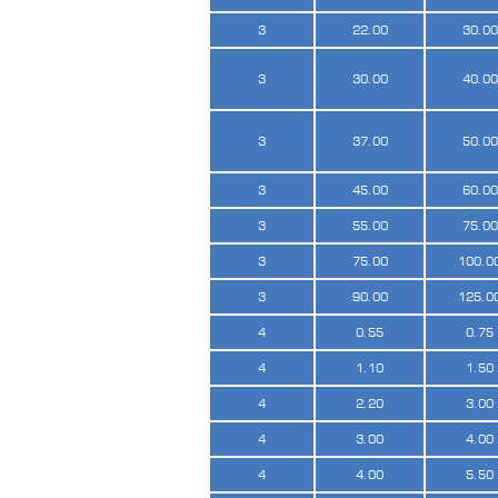
3
22.00
30.00
3
30.00
40.00
3
37.00
50.00
3
45.00
60.00
3
55.00
75.00
3
75.00
100.0
3
90.00
125.0
4
0.55
0.75
4
1.10
1.50
4
2.20
3.00
4
3.00
4.00
4
4.00
5.50