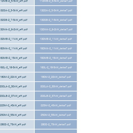
112MB-2_5-5kW_eff.pdf
112MB-2_5-5kW_deltaT.pdf
132SA-2_5-5kW_eff.pdf
132SA-2_5-5kW_deltaT.pdf
132SB-2_7-5kW_eff.pdf
132SB-2_7-5kW_deltaT.pdf
132MA-2_9-2kW_eff.pdf
132MA-2_9-2kW_deltaT.pdf
132MB-2_11kW_eff.pdf
132MB-2_11kW_deltaT.pdf
160MA-2_11kW_eff.pdf
160MA-2_11kW_deltaT.pdf
160MB-2_15kW_eff.pdf
160MB-2_15kW_deltaT.pdf
160L-2_18-5kW_eff.pdf
160L-2_18-5kW_deltaT.pdf
180M-2_22kW_eff.pdf
180M-2_22kW_deltaT.pdf
200LA-2_30kW_eff.pdf
200LA-2_30kW_deltaT.pdf
200LB-2_37kW_eff.pdf
200LB-2_37kW_deltaT.pdf
225M-2_45kW_eff.pdf
225M-2_45kW_deltaT.pdf
250M-2_55kW_eff.pdf
250M-2_55kW_deltaT.pdf
280S-2_75kW_eff.pdf
280S-2_75kW_deltaT.pdf