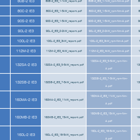
80B-2 IE3
80B-2_IE3_1-1kW_report.pdf
80B-2_IE3_1-1kW_rpm-Nm-A.pdf
8
80C-2 IE3
80C-2_IE3_1-5kW_report.pdf
80C-2_IE3_1-5kW_rpm-Nm-A.pdf
8
90S-2 IE3
90S-2_IE3_1-5kW_report.pdf
90S-2_IE3_1-5kW_rpm-Nm-A.pdf
9
90L-2 IE3
90L-2_IE3_2-2kW_report.pdf
90L-2_IE3_2-2kW_rpm-Nm-A.pdf
9
100L-2 IE3
100L-2_IE3_3kW_report.pdf
100L-2_IE3_3kW_rpm-Nm-A.pdf
112M-2 IE3
112M-2_IE3_4kW_report.pdf
112M-2_IE3_4kW_rpm-Nm-A.pdf
1
132SA-2_IE3_5-5kW_rpm-Nm-
132SA-2 IE3
132SA-2_IE3_5-5kW_report.pdf
13
A.pdf
132SB-2_IE3_7-5kW_rpm-Nm-
132SB-2 IE3
132SB-2_IE3_7-5kW_report.pdf
13
A.pdf
160MA-2_IE3_11kW_rpm-Nm-
160MA-2 IE3
160MA-2_IE3_11kW_report.pdf
16
A.pdf
160MB-2_IE3_15kW_rpm-Nm-
160MB-2 IE3
160MB-2_IE3_15kW_report.pdf
16
A.pdf
160L-2_IE3_18-5kW_rpm-Nm-
160L-2 IE3
160L-2_IE3_18-5kW_report.pdf
16
A.pdf