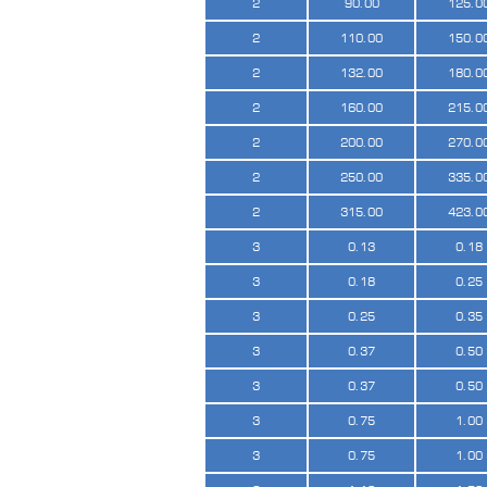
2
90.00
125.0
2
110.00
150.0
2
132.00
180.0
2
160.00
215.0
2
200.00
270.0
2
250.00
335.0
2
315.00
423.0
3
0.13
0.18
3
0.18
0.25
3
0.25
0.35
3
0.37
0.50
3
0.37
0.50
3
0.75
1.00
3
0.75
1.00