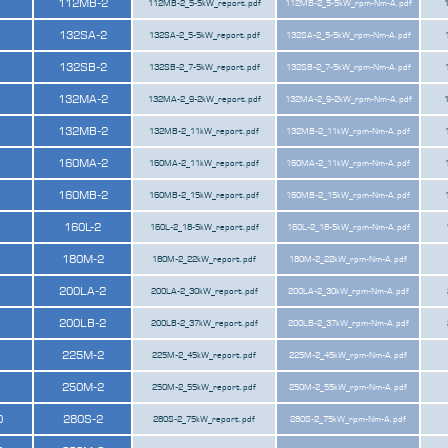
112MB-2
112MB-2_5-5kW_report.pdf
112MB-2_5-5kW_rpm-Nm-A.pdf
132SA-2
132SA-2_5-5kW_report.pdf
132SA-2_5-5kW_rpm-Nm-A.pdf
132SB-2
132SB-2_7-5kW_report.pdf
132SB-2_7-5kW_rpm-Nm-A.pdf
132MA-2
132MA-2_9-2kW_report.pdf
132MA-2_9-2kW_rpm-Nm-A.pdf
132MB-2
132MB-2_11kW_report.pdf
132MB-2_11kW_rpm-Nm-A.pdf
160MA-2
160MA-2_11kW_report.pdf
160MA-2_11kW_rpm-Nm-A.pdf
160MB-2
160MB-2_15kW_report.pdf
160MB-2_15kW_rpm-Nm-A.pdf
160L-2
160L-2_18-5kW_report.pdf
160L-2_18-5kW_rpm-Nm-A.pdf
180M-2
180M-2_22kW_report.pdf
180M-2_22kW_rpm-Nm-A.pdf
200LA-2
200LA-2_30kW_report.pdf
200LA-2_30kW_rpm-Nm-A.pdf
200LB-2
200LB-2_37kW_report.pdf
200LB-2_37kW_rpm-Nm-A.pdf
225M-2
225M-2_45kW_report.pdf
225M-2_45kW_rpm-Nm-A.pdf
250M-2
250M-2_55kW_report.pdf
250M-2_55kW_rpm-Nm-A.pdf
0
280S-2
280S-2_75kW_report.pdf
280S-2_75kW_rpm-Nm-A.pdf