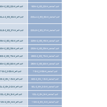
80M-2_IE3_22kW_eff.pdf
180M-2_IE3_22kW_deltaT.pdf
0LA-2_IE3_30kW_eff.pdf
200LA-2_IE3_30kW_deltaT.pdf
0LB-2_IE3_37kW_eff.pdf
200LB-2_IE3_37kW_deltaT.pdf
25M-2_IE3_45kW_eff.pdf
225M-2_IE3_45kW_deltaT.pdf
50M-2_IE3_55kW_eff.pdf
250M-2_IE3_55kW_deltaT.pdf
80S-2_IE3_75kW_eff.pdf
280S-2_IE3_75kW_deltaT.pdf
80M-2_IE3_90kW_eff.pdf
280M-2_IE3_90kW_deltaT.pdf
71B-2_0-55kW_eff.pdf
71B-2_0-55kW_deltaT.pdf
0S-2_IE4_1-5kW_eff.pdf
90S-2_IE4_1-5kW_deltaT.pdf
0L-2_IE4_2-2kW_eff.pdf
90L-2_IE4_2-2kW_deltaT.pdf
100L-2_IE4_3kW_eff.pdf
100L-2_IE4_3kW_deltaT.pdf
12M-2_IE4_4kW_eff.pdf
112M-2_IE4_4kW_deltaT.pdf