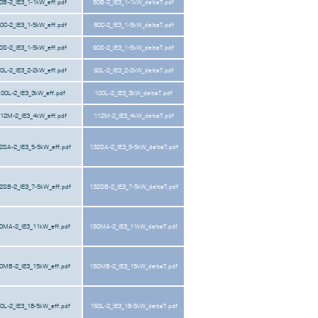
0B-2_IE3_1-1kW_eff.pdf
80B-2_IE3_1-1kW_deltaT.pdf
0C-2_IE3_1-5kW_eff.pdf
80C-2_IE3_1-5kW_deltaT.pdf
0S-2_IE3_1-5kW_eff.pdf
90S-2_IE3_1-5kW_deltaT.pdf
0L-2_IE3_2-2kW_eff.pdf
90L-2_IE3_2-2kW_deltaT.pdf
100L-2_IE3_3kW_eff.pdf
100L-2_IE3_3kW_deltaT.pdf
12M-2_IE3_4kW_eff.pdf
112M-2_IE3_4kW_deltaT.pdf
2SA-2_IE3_5-5kW_eff.pdf
132SA-2_IE3_5-5kW_deltaT.pdf
2SB-2_IE3_7-5kW_eff.pdf
132SB-2_IE3_7-5kW_deltaT.pdf
0MA-2_IE3_11kW_eff.pdf
160MA-2_IE3_11kW_deltaT.pdf
0MB-2_IE3_15kW_eff.pdf
160MB-2_IE3_15kW_deltaT.pdf
0L-2_IE3_18-5kW_eff.pdf
160L-2_IE3_18-5kW_deltaT.pdf