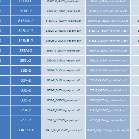
0
280M-2
280M-2_90kW_report.pdf
280M-2_90kW_rpm-Nm-A.pdf
0
315S-2
315S-2_110kW_report.pdf
315S-2_110kW_rpm-Nm-A.pdf
0
315MA-2
315MA-2_132kW_report.pdf
315MA-2_132kW_rpm-Nm-A.pdf
3
0
315LA-2
315LA-2_160kW_report.pdf
315LA-2_160kW_rpm-Nm-A.pdf
0
315LB-2
315LB-2_200kW_report.pdf
315LB-2_200kW_rpm-Nm-A.pdf
0
355M-2
355M-2_250kW_report.pdf
355M-2_250kW_rpm-Nm-A.pdf
0
355L-2
355L-2_315kW_report.pdf
355L-2_315kW_rpm-Nm-A.pdf
56B-2
56B-2_0-13kW_report.pdf
56B-2_0-13kW_rpm-Nm-A.pdf
63A-2
63A-2_0-18kW_report.pdf
63A-2_0-18kW_rpm-Nm-A.pdf
63B-2
63B-2_0-25kW_report.pdf
63B-2_0-25kW_rpm-Nm-A.pdf
63C-2
63C-2_0-37kW_report.pdf
63C-2_0-37kW_rpm-Nm-A.pdf
71A-2
71A-2_0-37kW_report.pdf
71A-2_0-37kW_rpm-Nm-A.pdf
71C-2
71C-2_0-75kW_report.pdf
71C-2_0-75kW_rpm-Nm-A.pdf
80A-2 IE3
80A-2_IE3_0-75kW_report.pdf
80A-2_IE3_0-75kW_rpm-Nm-A.pdf
8