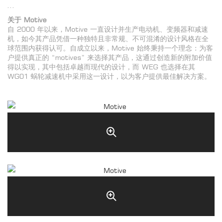
...
关于 Motive
自 2000 年以来，Motive 一直设计并生产电动机、变频器和减速
机，如今其产品凭借一种独特且非常规、不可混淆的设计风格在全
球范围内获得认可。自成立以来，Motive 始终秉持一个理念：为客
户提供真正的 “motives” 来选择其产品，这通过创造新的附加价值
得以实现，其中包括卓越而现代的设计，而 WEG 也选择在其
WG01 蜗轮减速机中采用这一设计，以为客户提供最佳解决方案。