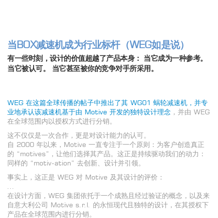
当BOX减速机成为行业标杆（WEG如是说）
有一些时刻，设计的价值超越了产品本身： 当它成为一种参考。
当它被认可。 当它甚至被你的竞争对手所采用。
WEG 在这篇全球传播的帖子中推出了其 WG01 蜗轮减速机，并专
业地承认该减速机基于由 Motive 开发的独特设计理念
，并由 WEG
在全球范围内以授权方式进行分销。
这不仅仅是一次合作，更是对设计能力的认可。
自 2000 年以来，Motive 一直专注于一个原则：为客户创造真正
的 “motives”，让他们选择其产品。这正是持续驱动我们的动力：
同样的 “motiv-ation” 去创新、设计并引领。
事实上，这正是 WEG 对 Motive 及其设计的评价：
...
在设计方面，WEG 集团依托于一个成熟且经过验证的概念，以及来
自意大利公司 Motive s.r.l. 的永恒现代且独特的设计，在其授权下
产品在全球范围内进行分销。