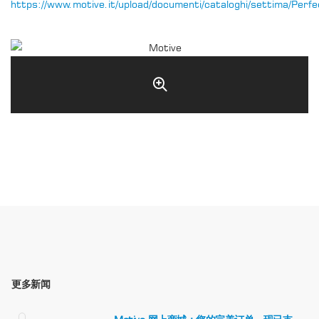
https://www.motive.it/upload/documenti/cataloghi/settima/P
更多新闻