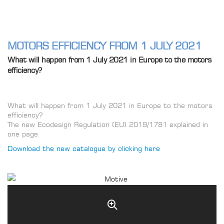
MOTORS EFFICIENCY FROM 1 JULY 2021
What will happen from 1 July 2021 in Europe to the motors
efficiency?
What will happen from 1 July 2021 in Europe to the motors
efficiency?
The new Ecodesign Regulation (EU) 2019/1781 explained in
one page
Download the new catalogue by clicking here