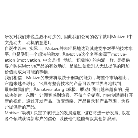
研发对我们来说是必不可少的, 因此我们公司的名字就叫Motive (中
文是动力、动机的意思)。
自诞生以来, 实际上, Motive并未轻易地达到其他竞争对手的技术水
平, 但是受到一个想法的激发, 和Motive这个名字来源于motive-
ation (motivation, 中文是指: 动机、积极性) 的内涵一样, 是提供
客户购买Motive产品的有效动机, 是通过创造别人无法提供的附加
价值而成为可能的事物。
我们相信，Motive的未来将取决于创新的能力，与整个市场相比，
它越来越全球化，它具有整合技术的产品可以在世界各地找到。
最鼓舞我们的, 和motive-ating (积极、驱动) 我们越来越多的, 是
成功创建 “东西”, 让顾客感到惊喜。不仅向分销商, 也向制造商打开
新的视角。通过开发产品、改变策略、产品目录和产品范围，为客
户提供新的产品。
Motive (动机) 决定了该行业的发展速度, 但它将进一步发展, 以在
各个领域获得新客户的信心, 以便他们也能驾驭其创新浪潮。