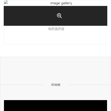
制药搅拌器
3D动画