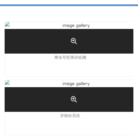
摩洛哥堅果碎紙機
穿梭砖系统