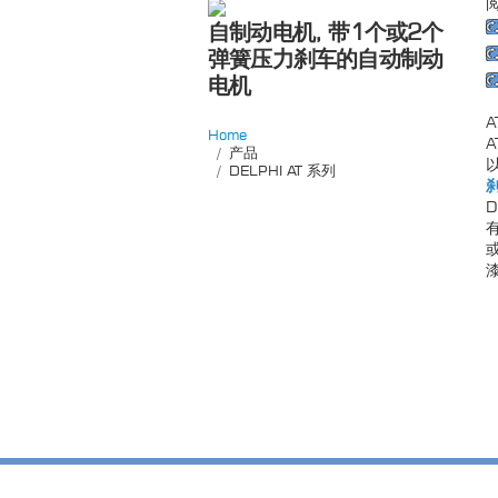
自制动电机, 带1个或2个
弹簧压力刹车的自动制动
电机
Home
产品
DELPHI AT 系列