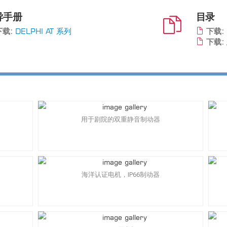
导手册
目录
载:
DELPHI AT 系列
下载:
下载:
用于剧院的双重静音制动器
海洋认证电机，IP66制动器