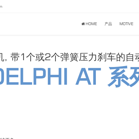
om
HOME
产品
MOTIVE
机, 带1个或2个弹簧压力刹车的自
DELPHI AT 系