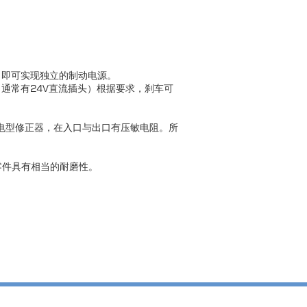
，即可实现独立的制动电源。
器（通常有24V直流插头）根据要求，刹车可
。继电型修正器，在入口与出口有压敏电阻。所
零件具有相当的耐磨性。