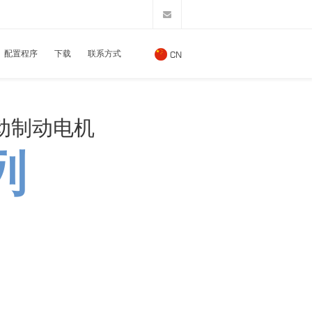
配置程序
下载
联系方式
CN
动制动电机
列