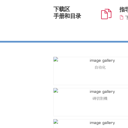
下载区
指
手册和目录
下
自动化
磚切割機