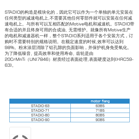
STADIO的构造是模块化的，因此它可以作为一个单独的单元安装在
任何类型的减速电机上,不需要其他任何零部件就可以安装在任何减
速电机上。与所有可以互相匹配的Motive电机和减速机。STADIO带
有合适的并且终身可用的合成油, 无需维护。就像所有Motive生产
的电机和减速器机一样，整个STADIO系列适用于各个安装方式，订
购时不需要特别的规格说明。在额定速度的时候,效率可以达到
98%。粉末涂层消除了铝孔隙的负面影响，并保护机身免受氧化。
为了降低噪音, 提高效率和使用寿命, 齿轮是由
20CrMnTi（UNI7846）材质经过表面处理,表面硬度达到(HRC59-
63)。
motor flang
STADIO-63
63B5
STADIO-71
71B5
STADIO-80
80B5
STADIO-90
90B5