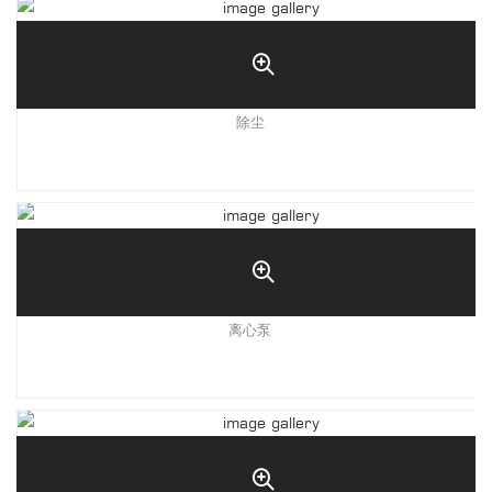
除尘
离心泵