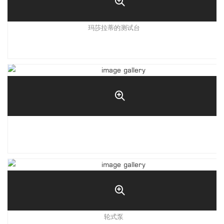
玛莎拉蒂的测试台
轮式泵