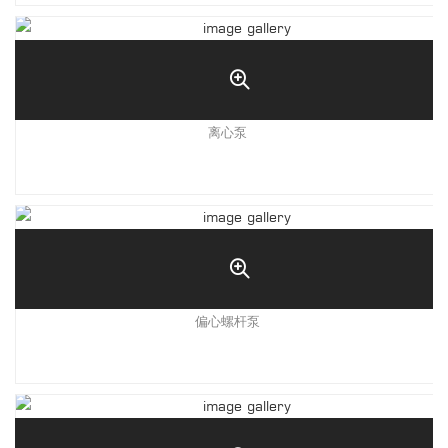
离心泵
偏心螺杆泵