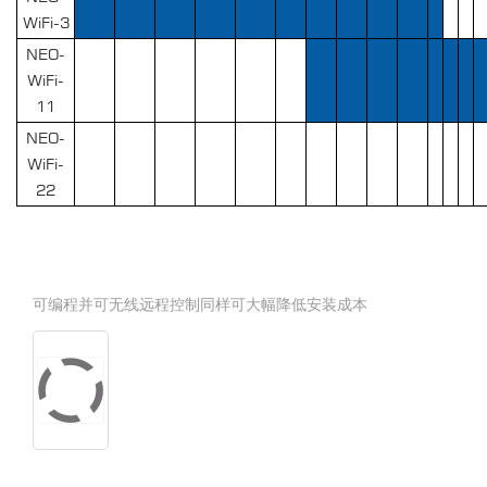
WiFi-3
NEO-
WiFi-
11
NEO-
WiFi-
22
可编程并可无线远程控制同样可大幅降低安装成本