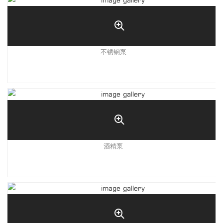
不锈钢泵
酒精泵