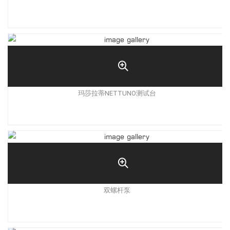
玛莎拉蒂NETTUNO测试台
双螺杆泵