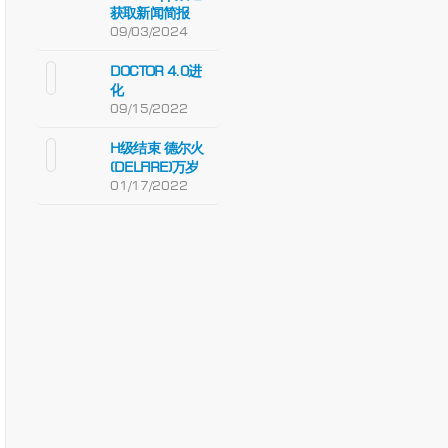
获取新闻简报
09/03/2024
DOCTOR 4.0进
化
09/15/2022
H级结束 德尔火
(DELFIRE)万岁
01/17/2022