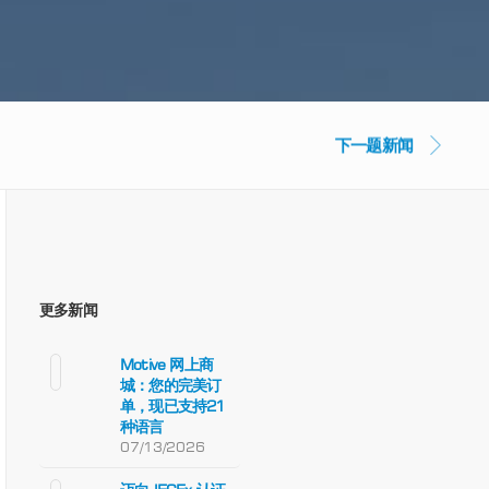
下一题新闻
更多新闻
Motive 网上商
城：您的完美订
单，现已支持21
种语言
07/13/2026