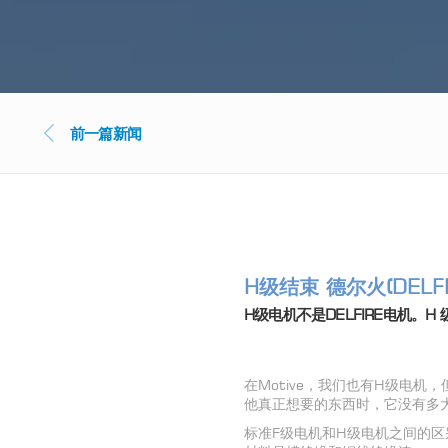
前一篇新闻
H级结束 德尔火(DELF
H级电机不是DELFIRE电机。
在Motive，我们也有H级电机
他真正想要的东西时，它没有多
标准F级电机和H级电机之间的区别