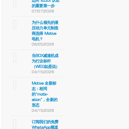
迈向 IECEx 认证
的重要第一步
07/07/2026
为什么领先的液
压动力单元制造
商选择 Motive
电机？
06/05/2026
当BOX减速机成
为行业标杆
（WEG如是说）
04/15/2026
Motive 全新标
志：相同
的“motiv-
ation”，全新的
形态
04/15/2026
订阅我们的免费
WhatsApp频道