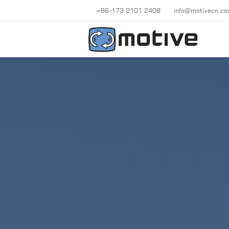
+86-173 2101 2408
info@motivecn.c