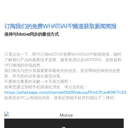
订阅我们的免费WHATSAPP频道获取新闻简报
保持与Motive同步的最佳方式
只需点击一下，即可订阅MOTIVE免费WHATSAPP新闻简报，随时
了解我们产品的最新技术进展、服务改进以及MOTORS、齿轮箱和
VFD领域的市场趋势。
我们将仅与您分享最重要和最相关的信息，旨在帮助您保持信息更
新，并为您的业务做出最佳决策。
不要错过重要的见解—今天就注册吧！
如果您通过智能手机阅读此消息，请点击此处：
https://whatsapp.com/channel/0029VakuoyFKmCPUo4GW7n33
如果您在PC上阅读此内容，请拿起智能手机并扫描以下二维码