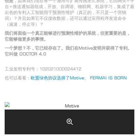
但是
，如果我们现在有一个通用可扩展传感永久系统，它由网关+平
台+推送通知器组成，开放、自调谐、物联网、机器学习，集成了最
出色的专利人工智能用于预测性维护（真正的，不只是一个营销
词）？并且如果它不仅接收数据，还可以通过应用程序发送命令
（减速，停止等）？
我们将面临一个真正能够进行预测性维护的系统，但更重要的是，
它能够做更多的事情。
一个梦想？不，它已经存在了。我们在Motive发明并获得了专利。
它叫做 DOCTOR 4.0
工业发明专利号：102021000024412
也可以看看：
欧盟绿色协议选择了Motive
;
FERMAI IS BORN